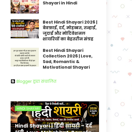
Shayari in Hindi
Best Hindi Shayari 2026 |
बेवफ़ाई, दर्द, मोहब्बत, तन्हाई,
जुदाई और मोटिवेशनल
शायरियों का बेहतरीन संग्रह
Best Hindi Shayari
Collection 2026 | Love,
Sad, Romantic &
Motivational Shayari
Blogger द्वारा संचालित
HINDI SHAYARI
Hindi Shayari | हिंदी शायरी – दर्द