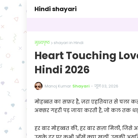
Hindi shayari
मुख्यपृष्ठ
shayari in Hindi
Heart Touching Lov
Hindi 2026
Manoj Kumar
Shayari
-
जून 03, 2026
मोहब्बत का सफ़र है, ज़रा एहतियात से चला करो,
अक्सर गहरी पड़ जाया करती है, जो कल तक धड़
हर बार मोहब्बत की, हर बार सज़ा मिली, जिसे
उसके दर पर कभी आँखें क्या खुलीं, उसकी असल