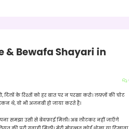
e & Bewafa Shayari in
 दिलों के रिश्तों को हर बात पर न परखा करो। लफ़्ज़ों की चोट
कन थे, वो भी अजनबी हो जाया करते हैं।
 अपना समझा उसी से बेवफ़ाई मिली। अब लौटकर नहीं जाएँगे
ियत की पूरी गवाही मिली। मेरी मोहब्बत कोई धोखा या दिखावा