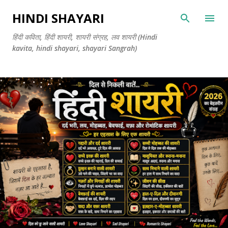
सीधे मुख्य सामग्री पर जाएं
HINDI SHAYARI
हिंदी कविता, हिंदी शायरी, शायरी संग्रह, लव शायरी (Hindi
kavita, hindi shayari, shayari Sangrah)