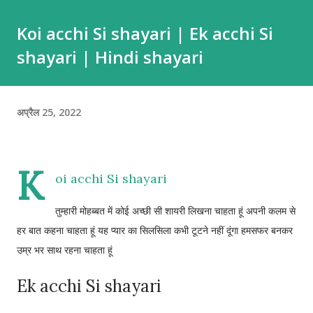
देखकर जिसे अपना समझ कर हर खुशी सौंप दी आज वही बेगाना निकला इतने करीब
Koi acchi Si shayari | Ek acchi Si
रहकर वादा और वफ़ा शायरी वादा करती हो तो निभाया करो हर बात पर यूं ना
shayari | Hindi shayari
आजमाया करो मोहब्बत लफ्जों से नहीं वफा से मुकम्मल होती है अपना कहा है तो साथ
निभाय...
अप्रैल 25, 2022
K
oi acchi Si shayari
तुम्हारी मोहब्बत में कोई अच्छी सी शायरी लिखना चाहता हूं अपनी कलम से
हर बात कहना चाहता हूं यह प्यार का सिलसिला कभी टूटने नहीं दूंगा हमसफर बनकर
उम्र भर साथ रहना चाहता हूं
Ek acchi Si shayari