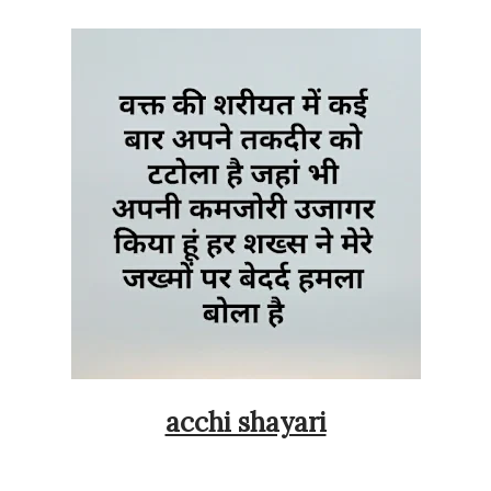
acchi shayari