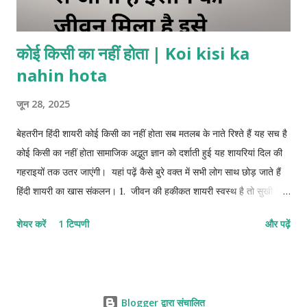
कोई किसी का नहीं होता | Koi kisi ka
nahin hota
जून 28, 2025
बेहतरीन हिंदी शायरी कोई किसी का नहीं होता सब मतलब के नाते रिश्ते हैं यह सच है
कोई किसी का नहीं होता सामाजिक अद्भुत ज्ञान को दर्शाती हुई यह शायरियां दिल की
गहराइयों तक उतर जाएंगी। यहां पढ़ें कैसे बुरे वक्त में सभी लोग साथ छोड़ जाते हैं
हिंदी शायरी का खास संकलन। 1. जीवन की हकीकत शायरी स्वस्थ है तो सुखी है
यह हकीकत है शारीरिक कष्ट इंसान की पूरी जिंदगी बर्बाद कर देता है। दुनिया में
शेयर करें
1 टिप्पणी
और पढ़ें
अकेले आए है अकेले जाना है जो वक्त पर काम आए वही अपना है बिना स्वार्थ के कोई
काम नहीं होता । मुश्किल वक्त में अपनों की पहचान होती है अपना होने का दिखावा
सब करते हैं असलियत तब पता चलता है जब वफा करने के बाद भी लोग रुख मोड़
जाते हैं 2. मतलबी रिश्ते नाते शायरी जब तक किसी के लिए काम के हो तब तक
Blogger द्वारा संचालित
उसके लिए पहचान के हो, अक्सर देखने को मिलता है हालात बुरे होने पर अपने भी