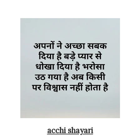
acchi shayari