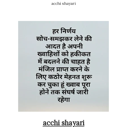
acchi shayari
acchi shayari