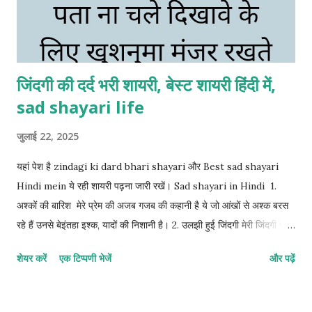
जिंदगी की दर्द भरी शायरी, बेस्ट शायरी हिंदी में,
sad shayari life
जुलाई 22, 2025
यहां पेश है zindagi ki dard bhari shayari और Best sad shayari
Hindi mein ये रही शायरी पढ़ना जारी रखें। Sad shayari in Hindi 1.
अश्कों की बारिश मेरे प्रेम की अजब गजब की कहानी है ये जो आंखों से अश्क बरस
रहे हैं उनसे बेइंतहा इश्क, यादों की निशानी है। 2. उलझी हुई जिंदगी मेरी जिंदगी एक
ऐसा उलझा हुआ सवाल, इसे जितना सुलझाने की कोशिश किए जा रहा हूं हर कदम
शेयर करें
एक टिप्पणी भेजें
और पढ़ें
और भी उलझता जा रहा हूं। 3. मुस्कुराहट के पीछे गम मेरे खामोशी का शोर कोई सुन
नहीं सकता क्योंकि चेहरे पर एक मुस्कान का पर्दा जो है दिखावे के लिए मुस्कुराता हूं
सब ठीक है मगर मेरे जिंदगी की असली घुटन कोई देख नहीं सकता। 4. हसरतों का