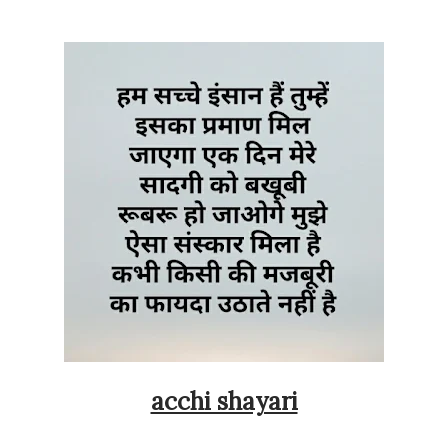
acchi shayari