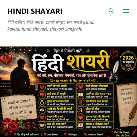
सीधे मुख्य सामग्री पर जाएं
HINDI SHAYARI
हिंदी कविता, हिंदी शायरी, शायरी संग्रह, लव शायरी (Hindi
kavita, hindi shayari, shayari Sangrah)