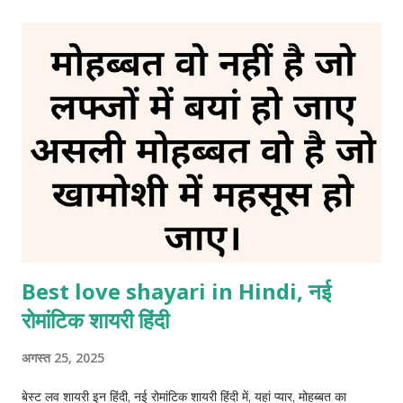
जनाजा मेरी हसरतों के पीछे चलने वाला अब कोई नहीं है बस मेरी तन्हाई है एक
झटके में फलक से जमीन पर गिरा दिया उसकी गजब की बेवफाई है। 5. अधूरी दास्तां
अपने पास वक्त की स्याही थी और लिखने का इरादा भी था मगर अपनी किस्मत ने
ऐसा मोड़ लिया अपनी चाहतों की कहानी मुकम्मल नहीं हुई। 6. दर्द ए जिंदगी अब
जिंदगी का आलम ऐसा हो गया है तन्हाई से अपनी अच्छी जान पहचान हो चुकी है अब
कोई फर्क नहीं पड़ता धी...
Best love shayari in Hindi, नई
रोमांटिक शायरी हिंदी
अगस्त 25, 2025
बेस्ट लव शायरी इन हिंदी, नई रोमांटिक शायरी हिंदी में, यहां प्यार, मोहब्बत का