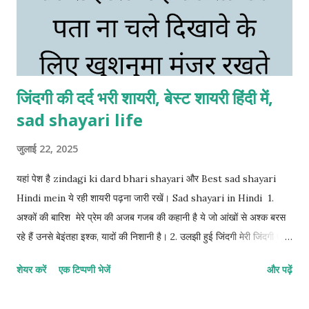
जिंदगी की दर्द भरी शायरी, बेस्ट शायरी हिंदी में,
sad shayari life
जुलाई 22, 2025
यहां पेश है zindagi ki dard bhari shayari और Best sad shayari
Hindi mein ये रही शायरी पढ़ना जारी रखें। Sad shayari in Hindi 1.
अश्कों की बारिश मेरे प्रेम की अजब गजब की कहानी है ये जो आंखों से अश्क बरस
रहे हैं उनसे बेइंतहा इश्क, यादों की निशानी है। 2. उलझी हुई जिंदगी मेरी जिंदगी एक
ऐसा उलझा हुआ सवाल, इसे जितना सुलझाने की कोशिश किए जा रहा हूं हर कदम
शेयर करें
एक टिप्पणी भेजें
और पढ़ें
और भी उलझता जा रहा हूं। 3. मुस्कुराहट के पीछे गम मेरे खामोशी का शोर कोई सुन
नहीं सकता क्योंकि चेहरे पर एक मुस्कान का पर्दा जो है दिखावे के लिए मुस्कुराता हूं