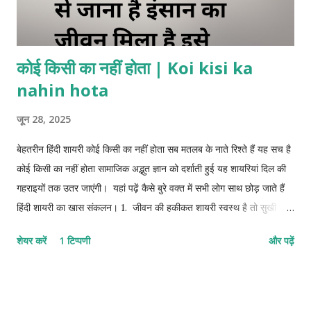
कोई किसी का नहीं होता | Koi kisi ka
nahin hota
जून 28, 2025
बेहतरीन हिंदी शायरी कोई किसी का नहीं होता सब मतलब के नाते रिश्ते हैं यह सच है
कोई किसी का नहीं होता सामाजिक अद्भुत ज्ञान को दर्शाती हुई यह शायरियां दिल की
गहराइयों तक उतर जाएंगी। यहां पढ़ें कैसे बुरे वक्त में सभी लोग साथ छोड़ जाते हैं
हिंदी शायरी का खास संकलन। 1. जीवन की हकीकत शायरी स्वस्थ है तो सुखी है
यह हकीकत है शारीरिक कष्ट इंसान की पूरी जिंदगी बर्बाद कर देता है। दुनिया में
शेयर करें
1 टिप्पणी
और पढ़ें
अकेले आए है अकेले जाना है जो वक्त पर काम आए वही अपना है बिना स्वार्थ के कोई
काम नहीं होता । मुश्किल वक्त में अपनों की पहचान होती है अपना होने का दिखावा
सब करते हैं असलियत तब पता चलता है जब वफा करने के बाद भी लोग रुख मोड़
जाते हैं 2. मतलबी रिश्ते नाते शायरी जब तक किसी के लिए काम के हो तब तक