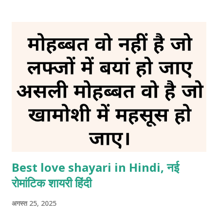
सब ठीक है मगर मेरे जिंदगी की असली घुटन कोई देख नहीं सकता। 4. हसरतों का
जनाजा मेरी हसरतों के पीछे चलने वाला अब कोई नहीं है बस मेरी तन्हाई है एक
झटके में फलक से जमीन पर गिरा दिया उसकी गजब की बेवफाई है। 5. अधूरी दास्तां
अपने पास वक्त की स्याही थी और लिखने का इरादा भी था मगर अपनी किस्मत ने
ऐसा मोड़ लिया अपनी चाहतों की कहानी मुकम्मल नहीं हुई। 6. दर्द ए जिंदगी अब
जिंदगी का आलम ऐसा हो गया है तन्हाई से अपनी अच्छी जान पहचान हो चुकी है अब
कोई फर्क नहीं पड़ता धी...
Best love shayari in Hindi, नई
रोमांटिक शायरी हिंदी
अगस्त 25, 2025