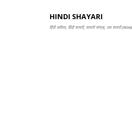
HINDI SHAYARI
हिंदी कविता, हिंदी शायरी, शायरी संग्रह, लव शायरी 