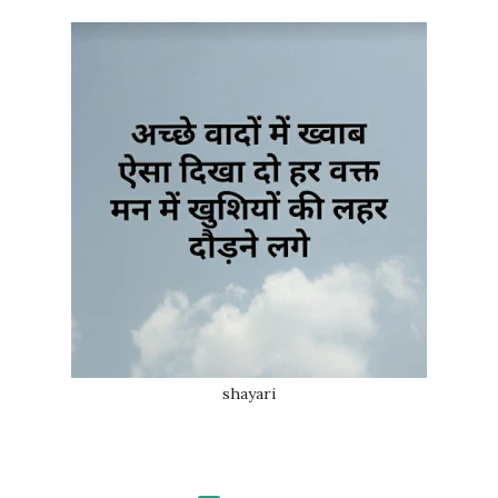
shayari