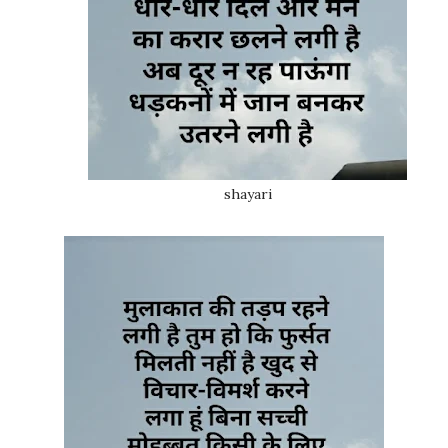
shayari