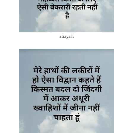
shayari