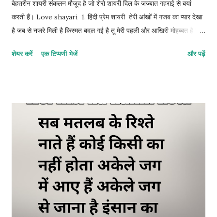
बेहतरीन शायरी संकलन मौजूद है जो शेरो शायरी दिल के जज्बात गहराई से बयां
करती हैं। Love shayari 1. हिंदी प्रेम शायरी तेरी आंखों में गजब का प्यार देखा
है जब से नजरे मिली है किस्मत बदल गई है तू मेरी पहली और आखिरी मोहब्बत है इस
इश्क के सफर में, मैंने अपना सारा जहां देखा है। 2. रोमांटिक शायरी मेरी जिंदगी तेरी
शेयर करें
एक टिप्पणी भेजें
और पढ़ें
मुस्कान में बस गई है मेरी बंदगी धड़कनों से जुड़ गई अगर उम्र भर के लिए साथ मिल
जाए मेरे जिंदगी की हर खुशी मुकम्मल हो जाए। 3. मोहब्बत शायरी तेरी मोहब्बत में न
जाने कैसा जादू है आजकल बस तेरा ही ख्याल रहता है तू दूर होकर भी करीब लगती है
जबसे इश्क हुआ है मेरी नसीब बदली है 4. बेस्ट हिंदी लव शायरी तेरे बिना दिल को
चैन कहां आता है तेरी एक हंसी से हर गम दूर चला जाता है तू मेरी चाहत, तू मेरा
अरमान है अब यह कुछ पल का रिश्ता नहीं है बल्कि उम्र भर का नाता है। 5. लेटेस्ट
लव शायरी इन हिंदी तेरे बिना जिंदगी में सब कुछ अधूरा लगता है तेरी एक हंसी से
सभी मुश्किलें दूर होती है तुम मेरी ख्वा...