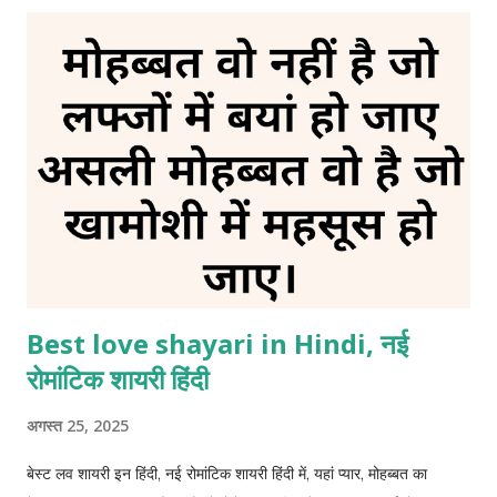
जनाजा मेरी हसरतों के पीछे चलने वाला अब कोई नहीं है बस मेरी तन्हाई है एक
झटके में फलक से जमीन पर गिरा दिया उसकी गजब की बेवफाई है। 5. अधूरी दास्तां
अपने पास वक्त की स्याही थी और लिखने का इरादा भी था मगर अपनी किस्मत ने
ऐसा मोड़ लिया अपनी चाहतों की कहानी मुकम्मल नहीं हुई। 6. दर्द ए जिंदगी अब
जिंदगी का आलम ऐसा हो गया है तन्हाई से अपनी अच्छी जान पहचान हो चुकी है अब
कोई फर्क नहीं पड़ता धी...
Best love shayari in Hindi, नई
रोमांटिक शायरी हिंदी
अगस्त 25, 2025
बेस्ट लव शायरी इन हिंदी, नई रोमांटिक शायरी हिंदी में, यहां प्यार, मोहब्बत का