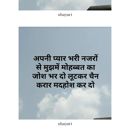
shayari
shayari