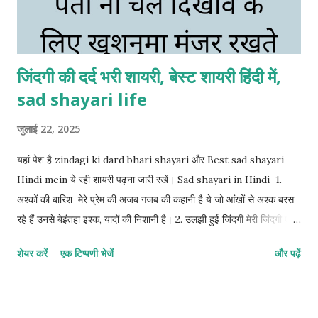
जिंदगी की दर्द भरी शायरी, बेस्ट शायरी हिंदी में,
sad shayari life
जुलाई 22, 2025
यहां पेश है zindagi ki dard bhari shayari और Best sad shayari
Hindi mein ये रही शायरी पढ़ना जारी रखें। Sad shayari in Hindi 1.
अश्कों की बारिश मेरे प्रेम की अजब गजब की कहानी है ये जो आंखों से अश्क बरस
रहे हैं उनसे बेइंतहा इश्क, यादों की निशानी है। 2. उलझी हुई जिंदगी मेरी जिंदगी एक
ऐसा उलझा हुआ सवाल, इसे जितना सुलझाने की कोशिश किए जा रहा हूं हर कदम
शेयर करें
एक टिप्पणी भेजें
और पढ़ें
और भी उलझता जा रहा हूं। 3. मुस्कुराहट के पीछे गम मेरे खामोशी का शोर कोई सुन
नहीं सकता क्योंकि चेहरे पर एक मुस्कान का पर्दा जो है दिखावे के लिए मुस्कुराता हूं
सब ठीक है मगर मेरे जिंदगी की असली घुटन कोई देख नहीं सकता। 4. हसरतों का