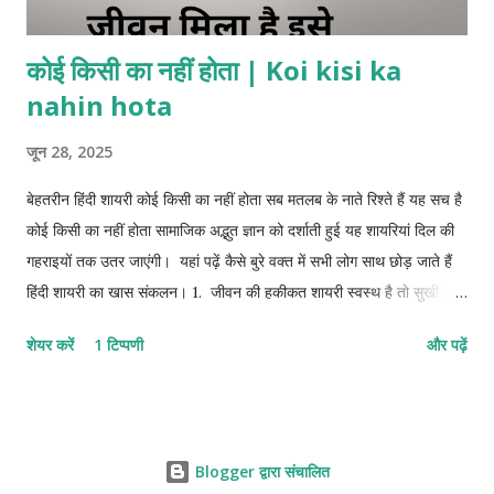
कोई किसी का नहीं होता | Koi kisi ka
nahin hota
जून 28, 2025
बेहतरीन हिंदी शायरी कोई किसी का नहीं होता सब मतलब के नाते रिश्ते हैं यह सच है
कोई किसी का नहीं होता सामाजिक अद्भुत ज्ञान को दर्शाती हुई यह शायरियां दिल की
गहराइयों तक उतर जाएंगी। यहां पढ़ें कैसे बुरे वक्त में सभी लोग साथ छोड़ जाते हैं
हिंदी शायरी का खास संकलन। 1. जीवन की हकीकत शायरी स्वस्थ है तो सुखी है
यह हकीकत है शारीरिक कष्ट इंसान की पूरी जिंदगी बर्बाद कर देता है। दुनिया में
शेयर करें
1 टिप्पणी
और पढ़ें
अकेले आए है अकेले जाना है जो वक्त पर काम आए वही अपना है बिना स्वार्थ के कोई
काम नहीं होता । मुश्किल वक्त में अपनों की पहचान होती है अपना होने का दिखावा
सब करते हैं असलियत तब पता चलता है जब वफा करने के बाद भी लोग रुख मोड़
जाते हैं 2. मतलबी रिश्ते नाते शायरी जब तक किसी के लिए काम के हो तब तक
Blogger द्वारा संचालित
उसके लिए पहचान के हो, अक्सर देखने को मिलता है हालात बुरे होने पर अपने भी