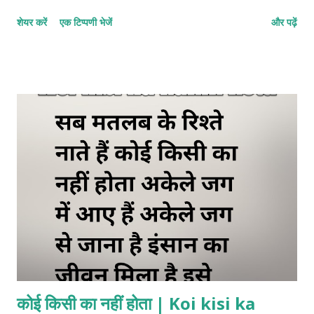
इश्क के सफर में, मैंने अपना सारा जहां देखा है। 2. रोमांटिक शायरी मेरी जिंदगी तेरी
शेयर करें
एक टिप्पणी भेजें
और पढ़ें
मुस्कान में बस गई है मेरी बंदगी धड़कनों से जुड़ गई अगर उम्र भर के लिए साथ मिल
जाए मेरे जिंदगी की हर खुशी मुकम्मल हो जाए। 3. मोहब्बत शायरी तेरी मोहब्बत में न
जाने कैसा जादू है आजकल बस तेरा ही ख्याल रहता है तू दूर होकर भी करीब लगती है
जबसे इश्क हुआ है मेरी नसीब बदली है 4. बेस्ट हिंदी लव शायरी तेरे बिना दिल को
चैन कहां आता है तेरी एक हंसी से हर गम दूर चला जाता है तू मेरी चाहत, तू मेरा
अरमान है अब यह कुछ पल का रिश्ता नहीं है बल्कि उम्र भर का नाता है। 5. लेटेस्ट
लव शायरी इन हिंदी तेरे बिना जिंदगी में सब कुछ अधूरा लगता है तेरी एक हंसी से
सभी मुश्किलें दूर होती है तुम मेरी ख्वा...
कोई किसी का नहीं होता | Koi kisi ka