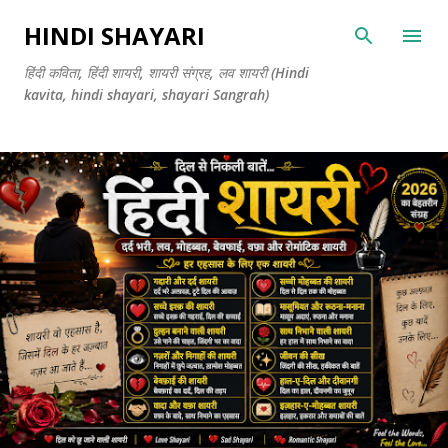
सीधे मुख्य सामग्री पर जाएं
HINDI SHAYARI
हिंदी कविता, हिंदी शायरी, शायरी संग्रह, लव शायरी (Hindi
kavita, hindi shayari, shayari Sangrah)