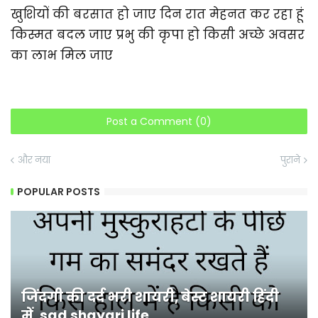
खुशियों की बरसात हो जाए दिन रात मेहनत कर रहा हूं
किस्मत बदल जाए प्रभु की कृपा हो किसी अच्छे अवसर
का लाभ मिल जाए
Post a Comment (0)
और नया
पुराने
POPULAR POSTS
जिंदगी की दर्द भरी शायरी, बेस्ट शायरी हिंदी
में, sad shayari life