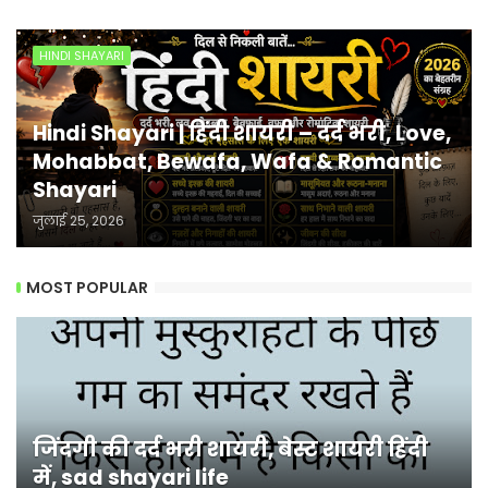
HINDI SHAYARI
Hindi Shayari | हिंदी शायरी – दर्द भरी, Love,
Mohabbat, Bewafa, Wafa & Romantic
Shayari
जुलाई 25, 2026
MOST POPULAR
जिंदगी की दर्द भरी शायरी, बेस्ट शायरी हिंदी
में, sad shayari life