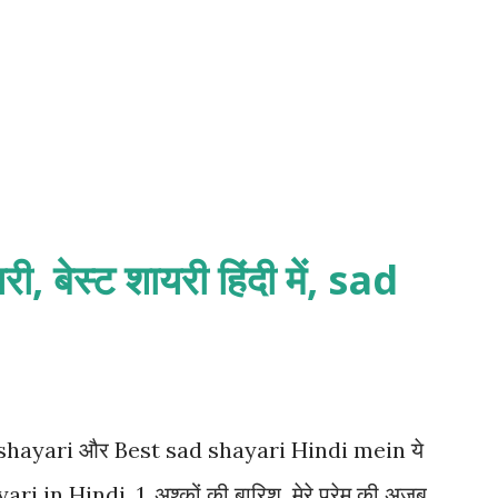
री, बेस्ट शायरी हिंदी में, sad
ri shayari और Best sad shayari Hindi mein ये
ari in Hindi 1. अश्कों की बारिश मेरे प्रेम की अजब