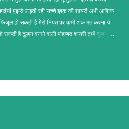
न्हाईयां मुझसे लड़ती रही सच्चे इश्क़ की शायरी अभी आशिक
ोड़ी फिजूल हो सकती है मेरी नियत पर कभी शक मत करना ये
 सकती है दुल्हन बनाने वाली मोहब्बत शायरी तुम्हें दुल्हन
ीं मेरे हर ख्वाहिश की इबादत हो तुम्हें दुल्हन बनाने का
चाहत हो नज़रों की शायरी मैं उनकी नजर पढ़ रहा था किताबों
हिसाबो की तरह वो खामोश रहकर सब कुछ बयां कर रहे थे
ह बेवफ़ाई की शायरी मैं हैरान हूं तेरी मनमानियां के
े फैसले देखकर जिसे अपना समझ कर हर खुशी सौंप दी आज
ा और वफ़ा शायरी वादा करती हो तो निभाया करो हर बात
 नहीं वफा से मुकम्मल होती है अपना कहा है तो साथ