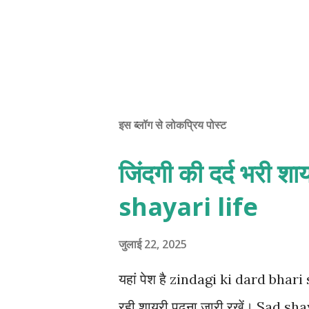
इस ब्लॉग से लोकप्रिय पोस्ट
जिंदगी की दर्द भरी शाय
shayari life
जुलाई 22, 2025
यहां पेश है zindagi ki dard bha
रही शायरी पढ़ना जारी रखें। Sad shay