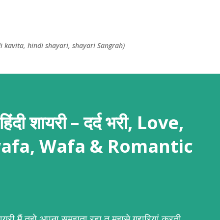
सीधे मुख्य सामग्री पर जाएं
(Hindi kavita, hindi shayari, shayari Sangrah)
दी शायरी – दर्द भरी, Love,
afa, Wafa & Romantic
री मैं तुझे अपना समझता रहा तू मुझसे गद्दारियां करती