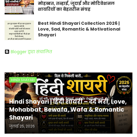
मोहब्बत, तन्हाई, जुदाई और मोटिवेशनल
शायरियों का बेहतरीन संग्रह
Best Hindi Shayari Collection 2026 |
Love, Sad, Romantic & Motivational
Shayari
Blogger द्वारा संचालित
HINDI SHAYARI
Hindi Shayari | हिंदी शायरी – दर्द भरी, Love,
Mohabbat, Bewafa, Wafa & Romantic
Shayari
जुलाई 25, 2026