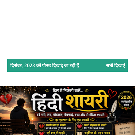
सं
दिसंबर, 2023 की पोस्ट दिखाई जा रही हैं
सभी दिखाएं
दे
श