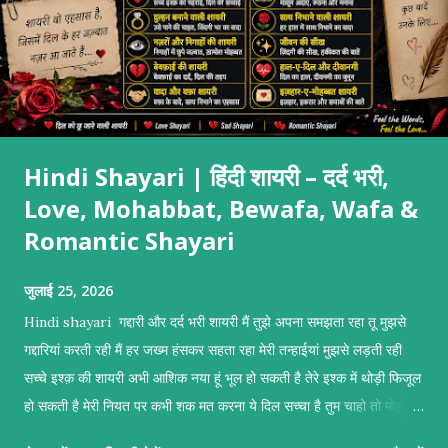
Hindi Shayari | हिंदी शायरी – दर्द भरी,
Love, Mohabbat, Bewafa, Wafa &
Romantic Shayari
जुलाई 25, 2026
Hindi shayari गद्दारी और दर्द भरी शायरी मैं तुझे अपना समझता रहा तू मुझसे
गद्दारियां करती रही मैं हर जख्म हंसकर सहता रहा मेरी तन्हाईयां मुझसे लड़ती रही
सच्चे इश्क़ की शायरी अभी आशिक नया हूं भूल हो सकती है तेरे इश्क में थोड़ी फिजूल
हो सकती है मेरी नियत पर कभी शक मत करना ये दिल सच्चा है तुम चाहो तो मोहब्बत
कबूल हो सकती है दुल्हन बनाने वाली मोहब्बत शायरी तुम्हें दुल्हन बनाने का इरादा है